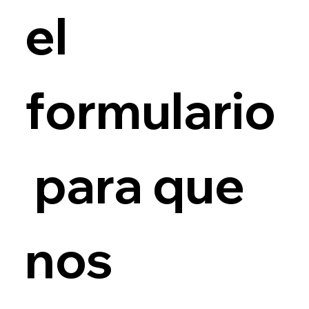
el 
formulario
 para que 
nos 