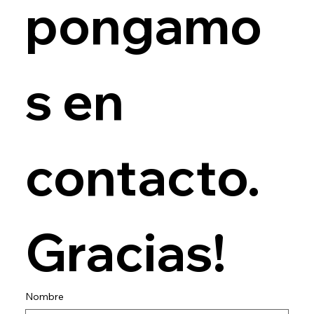
pongamo
s en 
contacto. 
Gracias! 
Nombre