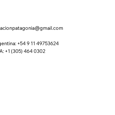
racionpatagonia@gmail.com
gentina: +54 9 11 49753624
A: +1 (305) 464 0302