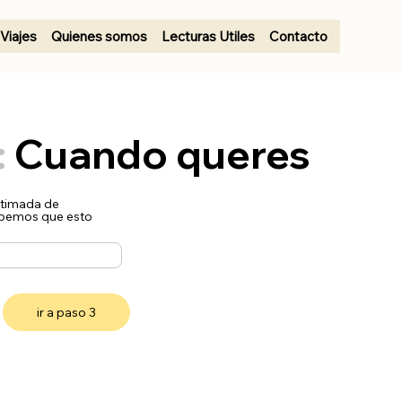
Viajes
Quienes somos
Lecturas Utiles
Contacto
:
Cuando queres
stimada de
abemos que esto
ir a paso 3