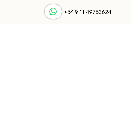
+54 9 11 49753624