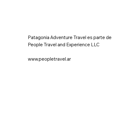
Patagonia Adventure Travel es parte de
People Travel and Experience LLC
www.peopletravel.ar