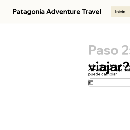
Patagonia Adventure Travel
Inicio
Paso 2
viajar?
Selecciona la fecha e
comienzo de viaje. S
puede cambiar.